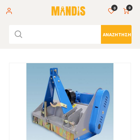
0
0
ΑΝΑΖΉΤΗΣΗ