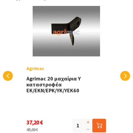
Agrimac
Agrimac 20 μαχαίρια Y
καταστροφέα
EK/EKN/EPK/YK/YEK60
37,20 €
45,00 €