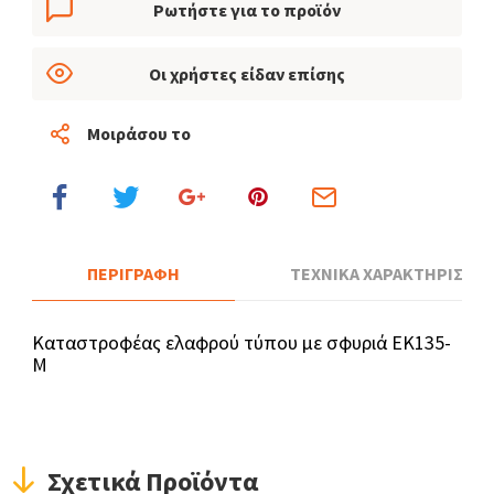
Ρωτήστε για το προϊόν
Οι χρήστες είδαν επίσης
Μοιράσου το
ΠΕΡΙΓΡΑΦΗ
ΤΕΧΝΙΚΑ ΧΑΡΑΚΤΗΡΙΣΤΙΚ
Καταστροφέας ελαφρού τύπου με σφυριά EK135-
M
Σχετικά Προϊόντα