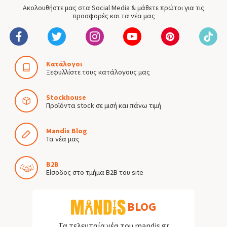
Ακολουθήστε μας στα Social Media & μάθετε πρώτοι για τις
προσφορές και τα νέα μας
Κατάλογοι
Ξεφυλλίστε τους κατάλογους μας
Stockhouse
Προϊόντα stock σε μισή και πάνω τιμή
Mandis Blog
Τα νέα μας
B2B
Είσοδος στο τμήμα B2B του site
BLOG
Τα τελευταία νέα του mandis.gr