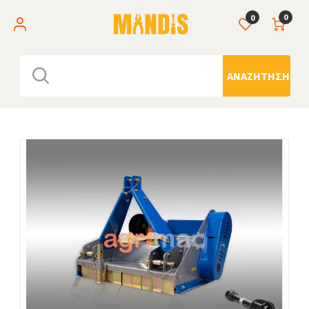
0
0
ΑΝΑΖΉΤΗΣΗ