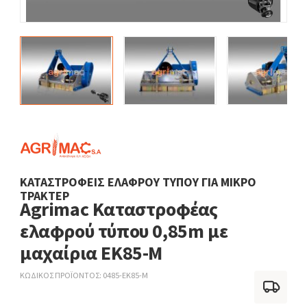
ΚΑΤΑΣΤΡΟΦΕΊΣ ΕΛΑΦΡΟΎ ΤΎΠΟΥ ΓΙΑ ΜΙΚΡΌ
ΤΡΑΚΤΈΡ
Agrimac Καταστροφέας
ελαφρού τύπου 0,85m με
μαχαίρια EK85-M
ΚΩΔΙΚΟΣ ΠΡΟΪΟΝΤΟΣ
0485-EK85-M