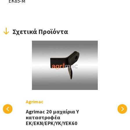
EK85-M
Σχετικά Προϊόντα
Agrimac
Agrimac 20 μαχαίρια Y
καταστροφέα
EK/EKN/EPK/YK/YEK60