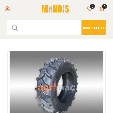
0
0
ΑΝΑΖΉΤΗΣΗ