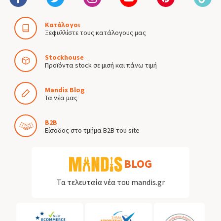
Κατάλογοι
Ξεφυλλίστε τους κατάλογους μας
Stockhouse
Προϊόντα stock σε μισή και πάνω τιμή
Mandis Blog
Τα νέα μας
B2B
Είσοδος στο τμήμα B2B του site
BLOG
Τα τελευταία νέα του mandis.gr