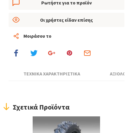
Ρωτήστε για το προϊόν
Οι χρήστες είδαν επίσης
Μοιράσου το
ΤΕΧΝΙΚΑ ΧΑΡΑΚΤΗΡΙΣΤΙΚΑ
ΑΞΙΟΛΟΓΗ
Σχετικά Προϊόντα