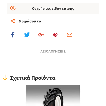
Οι χρήστες είδαν επίσης
Μοιράσου το
ΑΞΙΟΛΟΓΗΣΕΙΣ
Σχετικά Προϊόντα