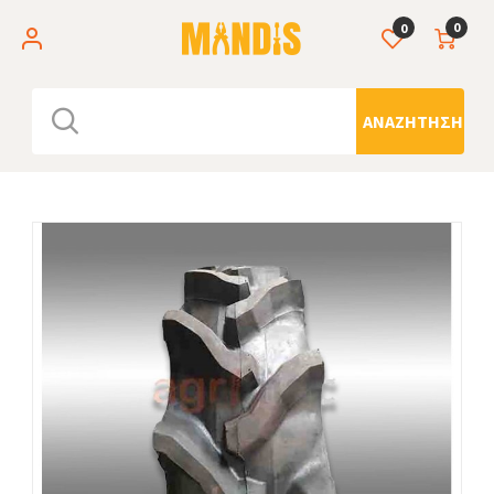
0
0
ΑΝΑΖΉΤΗΣΗ