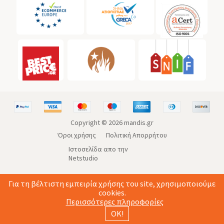
Copyright ©
2026
mandis.gr
Όροι χρήσης
Πολιτική Απορρήτου
Ιστοσελίδα απο την
Netstudio
Για τη βέλτιστη εμπειρία χρήσης του site, χρησιμοποιούμε
cookies.
Περισσότερες πληροφορίες
ΟΚ!