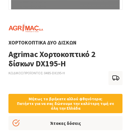
ΧΟΡΤΟΚΟΠΤΙΚΆ ΔΎΟ ΔΊΣΚΩΝ
Agrimac Χορτοκοπτικό 2
δίσκων DX195-H
ΚΩΔΙΚΟΣ ΠΡΟΪΟΝΤΟΣ
0485-DX195-H
Μήπως το βρήκατε αλλού φθηνότερα;
Πατήστε για να σας δώσουμε την καλύτερη τιμή σε
όλη την Ελλάδα
Άτοκες δόσεις