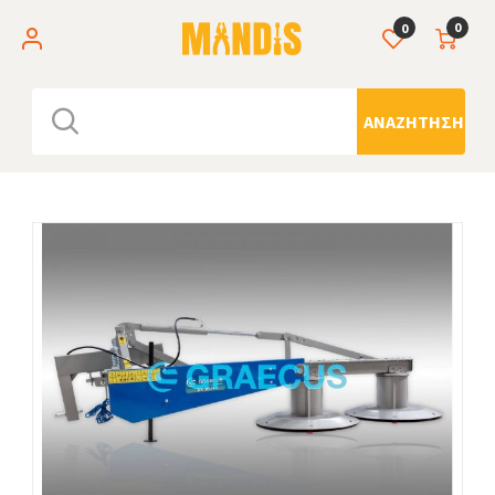
0
0
ΑΝΑΖΉΤΗΣΗ