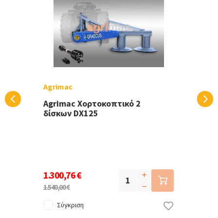
Agrimac
Agrimac Χορτοκοπτικό 2
δίσκων DX125
1.300,76 €
1.540,00 €
Σύγκριση