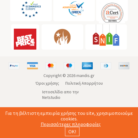
Copyright ©
2026
mandis.gr
Όροι χρήσης
Πολιτική Απορρήτου
Ιστοσελίδα απο την
Netstudio
Για τη βέλτιστη εμπειρία χρήσης του site, χρησιμοποιούμε
cookies.
Περισσότερες πληροφορίες
ΟΚ!