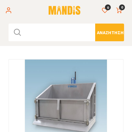
0
0
ΑΝΑΖΉΤΗΣΗ