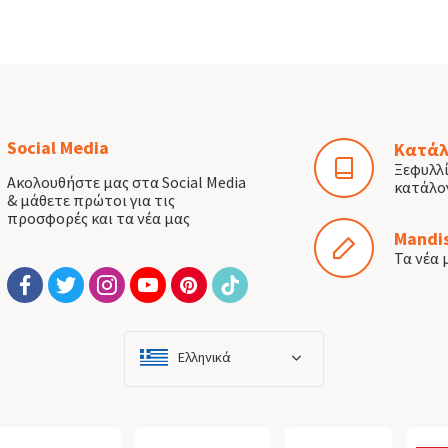
Social Media
Κατάλ
Ξεφυλλ
Ακολουθήστε μας στα Social Media
κατάλο
& μάθετε πρώτοι για τις
προσφορές και τα νέα μας
Mandis
Τα νέα 
Ελληνικά