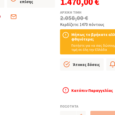
1.470,00 €
επίσης
ΑΡΧΙΚΗ ΤΙΜΗ
2.058,00 €
Κερδίζετε: 1470 πόντους
Μήπως το βρήκατε αλ
φθηνότερα;
Πατήστε για να σας δώσουμ
τιμή σε όλη την Ελλάδα
Άτοκες δόσεις
Κατόπιν Παραγγελίας
ΠΟΣΟΤΗΤΑ