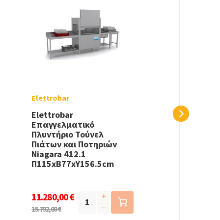
Elettrobar
Elettrobar
Επαγγελματικό
Πλυντήριο Τούνελ
Πιάτων και Ποτηριών
Niagara 412.1
Π115xΒ77xΥ156.5cm
11.280,00 €
15.792,00 €