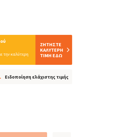
λού
ΖΗΤΗΣTΕ
ΚΑΛΥΤΕΡΗ
ε την καλύτερη
ΤΙΜΗ ΕΔΩ
Ειδοποίηση ελάχιστης τιμής