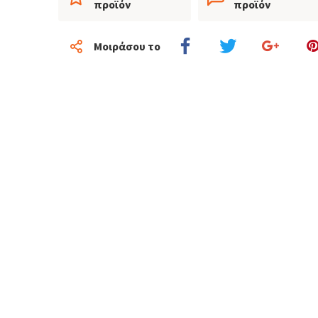
προϊόν
προϊόν
Μοιράσου το