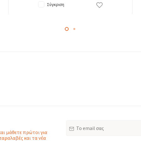
Σύγκριση
Email
και μάθετε πρώτοι για
παραλαβές και τα νέα