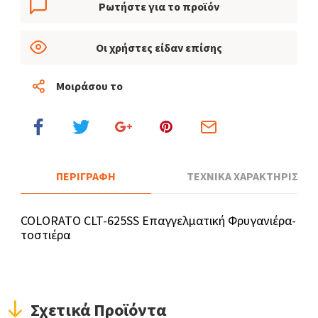
Ρωτήστε για το προϊόν
Οι χρήστες είδαν επίσης
Μοιράσου το
ΠΕΡΙΓΡΑΦΗ
ΤΕΧΝΙΚΑ ΧΑΡΑΚΤΗΡΙΣΤΙΚ
COLORATO CLT-625SS Επαγγελματική Φρυγανιέρα-
τοστιέρα
Σχετικά Προϊόντα