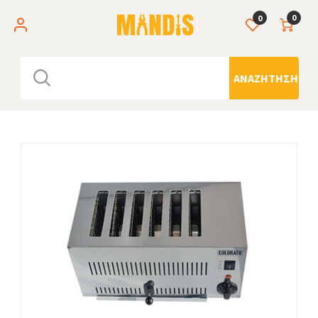
0
0
ΑΝΑΖΉΤΗΣΗ