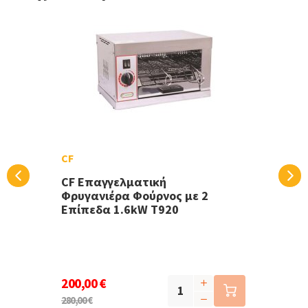
CF
CF Επαγγελματική
Φρυγανιέρα Φούρνος με 2
Επίπεδα 1.6kW T920
200,00 €
280,00 €