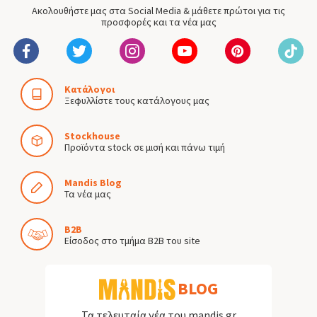
Ακολουθήστε μας στα Social Media & μάθετε πρώτοι για τις
προσφορές και τα νέα μας
Κατάλογοι
Ξεφυλλίστε τους κατάλογους μας
Stockhouse
Προϊόντα stock σε μισή και πάνω τιμή
Mandis Blog
Τα νέα μας
B2B
Είσοδος στο τμήμα B2B του site
BLOG
Τα τελευταία νέα του mandis.gr