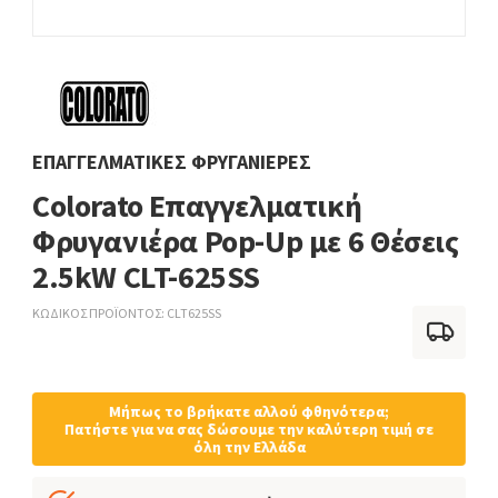
ΕΠΑΓΓΕΛΜΑΤΙΚΈΣ ΦΡΥΓΑΝΙΈΡΕΣ
Colorato Επαγγελματική
Φρυγανιέρα Pop-Up με 6 Θέσεις
2.5kW CLT-625SS
ΚΩΔΙΚΟΣ ΠΡΟΪΟΝΤΟΣ
CLT625SS
Μήπως το βρήκατε αλλού φθηνότερα;
Πατήστε για να σας δώσουμε την καλύτερη τιμή σε
όλη την Ελλάδα