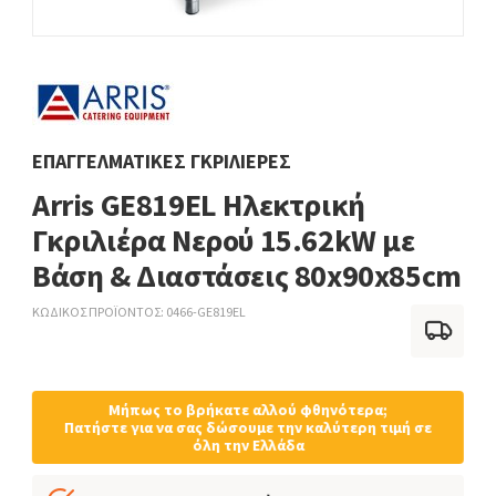
ΕΠΑΓΓΕΛΜΑΤΙΚΈΣ ΓΚΡΙΛΙΈΡΕΣ
Arris GE819EL Ηλεκτρική
Γκριλιέρα Νερού 15.62kW με
Βάση & Διαστάσεις 80x90x85cm
ΚΩΔΙΚΟΣ ΠΡΟΪΟΝΤΟΣ
0466-GE819EL
Μήπως το βρήκατε αλλού φθηνότερα;
Πατήστε για να σας δώσουμε την καλύτερη τιμή σε
όλη την Ελλάδα