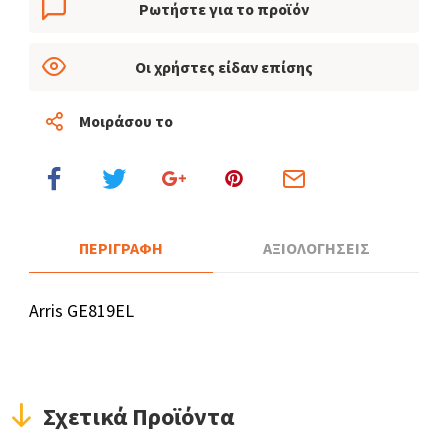
Ρωτήστε για το προϊόν
Οι χρήστες είδαν επίσης
Μοιράσου το
ΠΕΡΙΓΡΑΦΗ
ΑΞΙΟΛΟΓΗΣΕΙΣ
Arris GE819EL
Σχετικά Προϊόντα