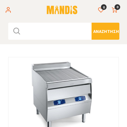
0
0
ΑΝΑΖΉΤΗΣΗ