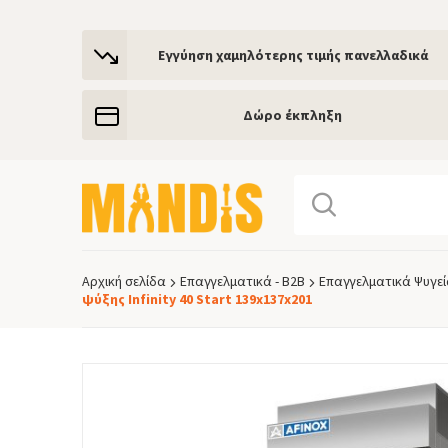
Εγγύηση χαμηλότερης τιμής πανελλαδικά
Δώρο έκπληξη
Αρχική σελίδα
Επαγγελματικά - Β2Β
Επαγγελματικά Ψυγεί
Breadcrumb
ψύξης Infinity 40 Start 139x137x201