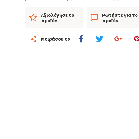
Αξιολόγησε το
Ρωτήστε για το
προϊόν
προϊόν
Μοιράσου το