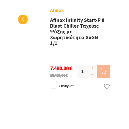
Afinox
Afinox Infinity Start-P 8
Blast Chiller Ταχείας
Ψύξης με
Χωρητικότητα 8xGN
1/1
7.480,00 €
10.472,00 €
Σύγκριση