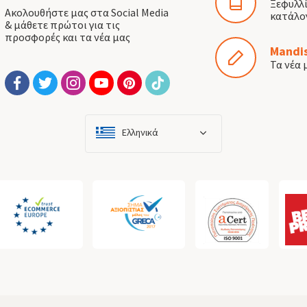
Ξεφυλλ
Ακολουθήστε μας στα Social Media
κατάλο
& μάθετε πρώτοι για τις
προσφορές και τα νέα μας
Mandis
Τα νέα 
Ελληνικά