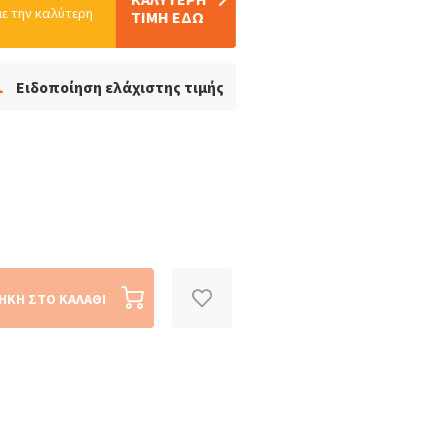
ε την καλύτερη
ΤΙΜΗ ΕΔΩ
Ειδοποίηση ελάχιστης τιμής
ΉΚΗ ΣΤΟ ΚΑΛΆΘΙ