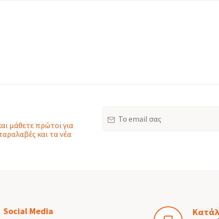
Email
και μάθετε πρώτοι για
παραλαβές και τα νέα
Social Media
Κατάλ