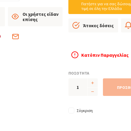
Πατήστε για να σας δώσουμ
τιμή σε όλη την Ελλάδα
Οι χρήστες είδαν
επίσης
Άτοκες δόσεις
Κατόπιν Παραγγελίας
ΠΟΣΟΤΗΤΑ
ΠΡΟΣΘ
Σύγκριση