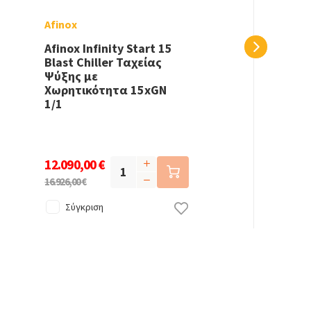
Afinox
Afinox Infinity Start 15
Blast Chiller Ταχείας
Ψύξης με
Χωρητικότητα 15xGN
1/1
12.090,00 €
16.926,00 €
Σύγκριση