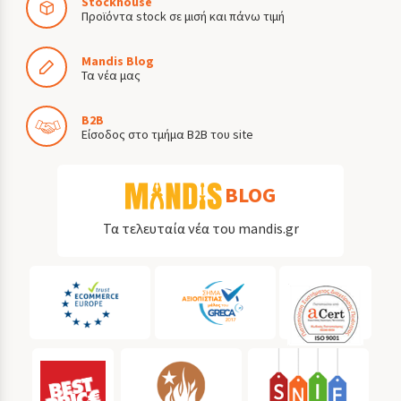
Stockhouse
Προϊόντα stock σε μισή και πάνω τιμή
Mandis Blog
Τα νέα μας
B2B
Είσοδος στο τμήμα B2B του site
BLOG
Τα τελευταία νέα του mandis.gr