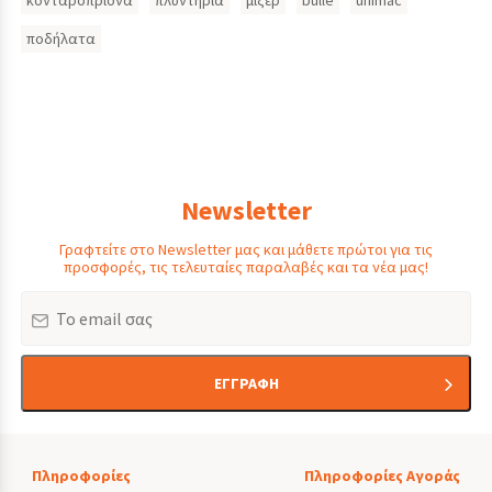
κονταροπρίονα
πλυντήρια
μίξερ
bulle
unimac
ποδήλατα
Newsletter
Γραφτείτε στο Newsletter μας και μάθετε πρώτοι για τις
προσφορές, τις τελευταίες παραλαβές και τα νέα μας!
Email
ΕΓΓΡΑΦΗ
Πληροφορίες
Πληροφορίες Αγοράς