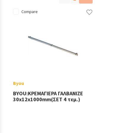
Compare
Byou
BYOU:ΚΡΕΜΑΓΙΕΡΑ ΓΑΛΒΑΝΙΖΕ
30x12x1000mm(ΣΕΤ 4 τεμ.)