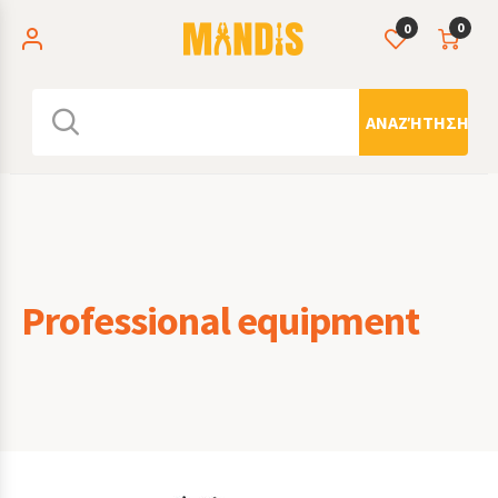
0
0
ΑΝΑΖΉΤΗΣΗ
Professional equipment