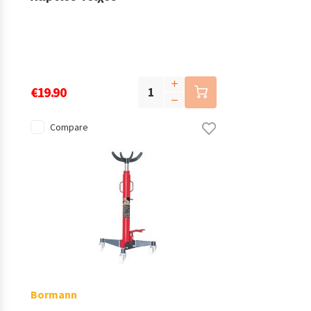
€19.90
Compare
Bormann