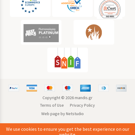
Copyright ©
2026
mandis.gr
Terms of Use
Privacy Policy
Web page by Netstudio
We use cookies to ensure you get the best experience on our
website.