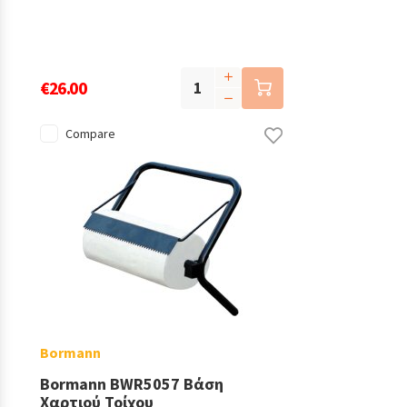
€26.00
Compare
Bormann
Bormann BWR5057 Βάση
Χαρτιού Τοίχου