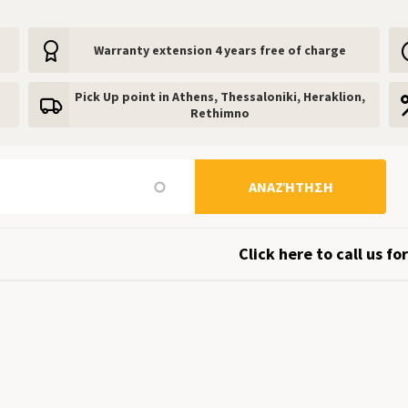
Warranty extension 4 years free of charge
Pick Up point in Athens, Thessaloniki, Heraklion,
Rethimno
ΑΝΑΖΉΤΗΣΗ
Click here to call us for