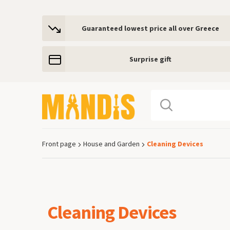
Guaranteed lowest price all over Greece
Surprise gift
Front page
House and Garden
Cleaning Devices
Breadcrumb
Cleaning Devices