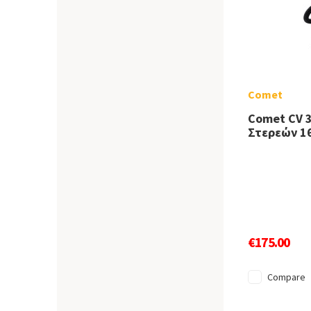
Comet
Comet CV 
Στερεών 1
€175.00
Compare