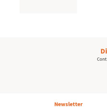
Paginat
Di
Conta
Newsletter