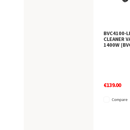
BVC4100-LI
CLEANER V
1400W [BV
€139.00
Compare