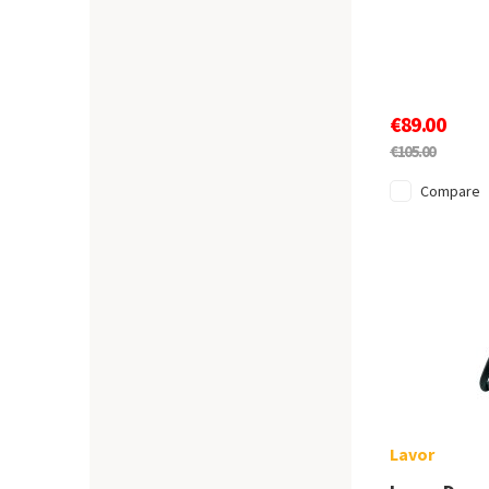
€89.00
€105.00
Compare
Lavor