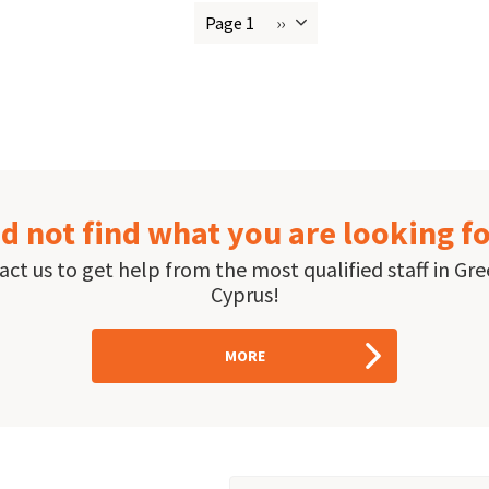
Page 1
››
Next
ion
page
d not find what you are looking f
ct us to get help from the most qualified staff in Gr
Cyprus!
MORE
Email