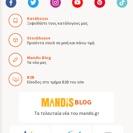
Κατάλογοι
Ξεφυλλίστε τους κατάλογους μας
Stockhouse
Προϊόντα stock σε μισή και πάνω τιμή
Mandis Blog
Τα νέα μας
B2B
Είσοδος στο τμήμα B2B του site
BLOG
Τα τελευταία νέα του mandis.gr