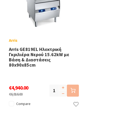
Arris
Arris GE819EL Ηλεκτρική
Γκριλιέρα Νερού 15.62kW με
Βάση & Διαστάσεις
80x90x85cm
€4,940.00
€6,916.00
Compare