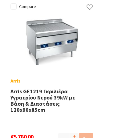
Compare
Arris
Arris GE1219 Γκριλιέρα
Υγραερίου Νερού 39kW με
Βάση & Διαστάσεις
120x90x85cm
€5,780.00