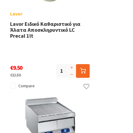
Lavor
Lavor Ειδικό Καθαριστικό για
Άλατα Αποσκληρυντικό LC
Precal 1lt
€9.50
€13.50
Compare