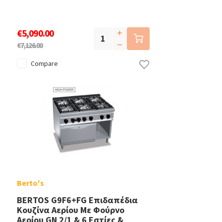
€5,090.00
€7,126.00
Compare
Berto's
BERTOS G9F6+FG Επιδαπέδια
Κουζίνα Αερίου Με Φούρνο
Αερίου GN 2/1 & 6 Εστίες &