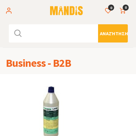
0
0
ΑΝΑΖΉΤΗΣΗ
Business - B2B