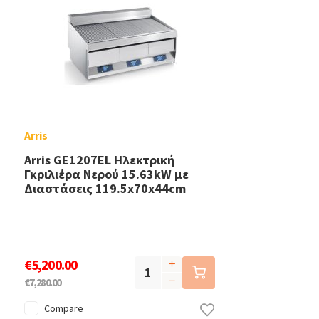
Arris
Arris GE1207EL Ηλεκτρική
Γκριλιέρα Νερού 15.63kW με
Διαστάσεις 119.5x70x44cm
€5,200.00
€7,280.00
Compare