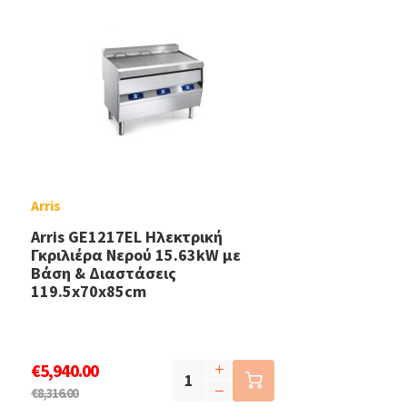
Arris
Arris GE1217EL Ηλεκτρική
Γκριλιέρα Νερού 15.63kW με
Βάση & Διαστάσεις
119.5x70x85cm
€5,940.00
€8,316.00