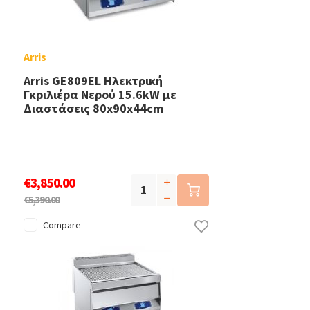
Arris
Arris GE809EL Ηλεκτρική
Γκριλιέρα Νερού 15.6kW με
Διαστάσεις 80x90x44cm
€3,850.00
€5,390.00
Compare