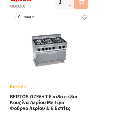
€8,092.00
Compare
Berto's
BERTOS G7F6+T Επιδαπέδια
Κουζίνα Αερίου Με Γίγα
Φούρνο Αερίου & 6 Εστίες