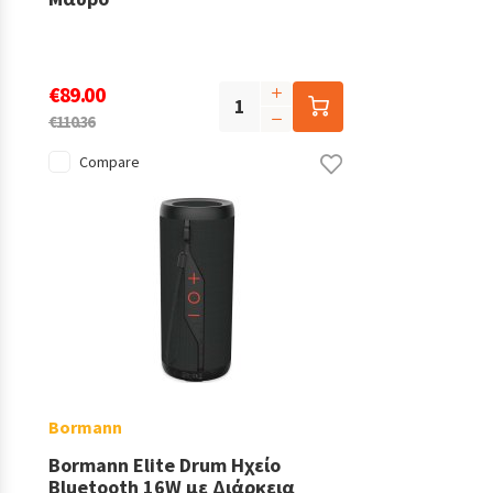
€89.00
€110.36
Compare
Bormann
Bormann Elite Drum Ηχείο
Bluetooth 16W με Διάρκεια