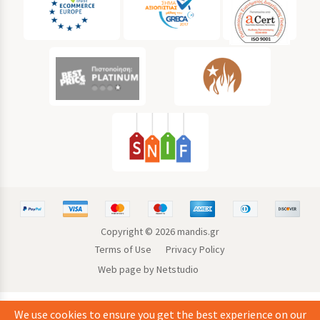
Copyright ©
2026
mandis.gr
Terms of Use
Privacy Policy
Web page by Netstudio
We use cookies to ensure you get the best experience on our