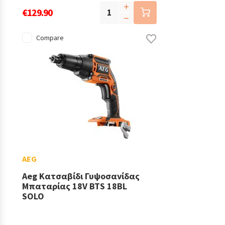
€129.90
Compare
AEG
Aeg Κατσαβίδι Γυψοσανίδας
Μπαταρίας 18V BTS 18BL
SOLO