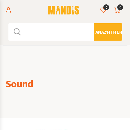
0
0
ΑΝΑΖΉΤΗΣΗ
Sound