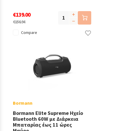
€139.00
€156.94
Compare
Bormann
Bormann Elite Supreme Ηχείο
Bluetooth 60W με Διάρκεια
Μπαταρίας έως 11 ώρες
Μαύρο