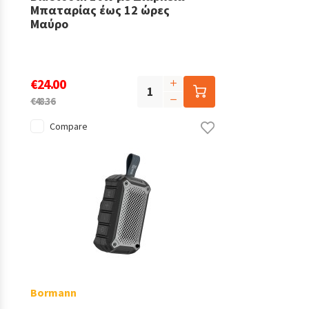
Μπαταρίας έως 12 ώρες
Μαύρο
€24.00
€48.36
Compare
Bormann