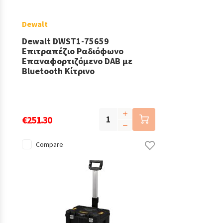
Dewalt
Dewalt DWST1-75659
Επιτραπέζιο Ραδιόφωνο
Επαναφορτιζόμενο DAB με
Bluetooth Κίτρινο
€251.30
Compare