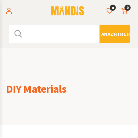
0
0
ΑΝΑΖΉΤΗΣΗ
DIY Materials