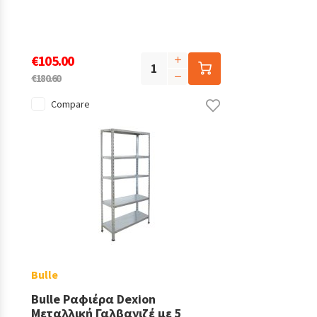
€105.00
€180.60
Compare
Bulle
Bulle Ραφιέρα Dexion
Μεταλλική Γαλβανιζέ με 5