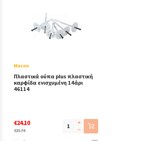
Macon
Πλαστικά ούπα plus πλαστική
καρφίδα ενισχυμένη 14άρι
46114
€24.10
€33.74