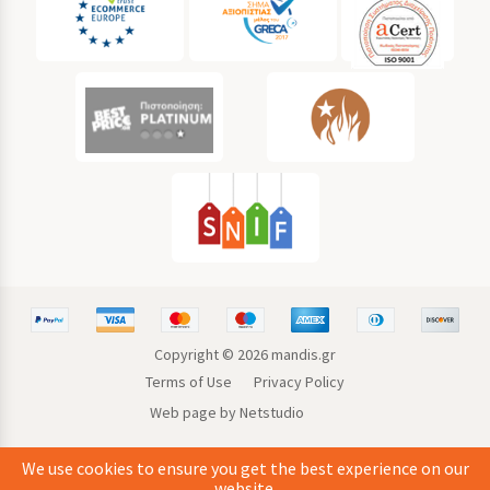
Copyright ©
2026
mandis.gr
Terms of Use
Privacy Policy
Web page by Netstudio
We use cookies to ensure you get the best experience on our
website.