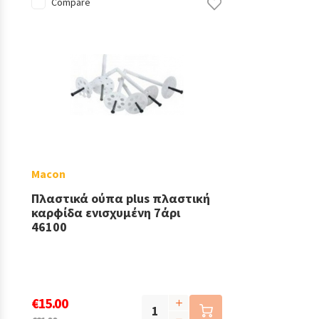
Compare
Macon
Πλαστικά ούπα plus πλαστική
καρφίδα ενισχυμένη 7άρι
46100
€15.00