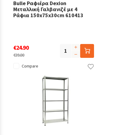
Bulle Ραφιέρα Dexion
Μεταλλική Γαλβανιζέ με 4
Ράφια 150x75x30cm 610413
€24.90
€39.00
Compare