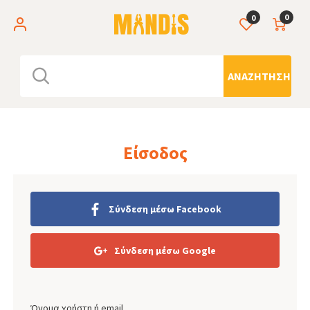
0
0
ΑΝΑΖΉΤΗΣΗ
Είσοδος
Σύνδεση μέσω Facebook
Σύνδεση μέσω Google
Όνομα χρήστη ή email