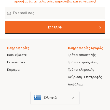
προσφορές, τις τελευταίες παραλαβές και τα νέα μας!
Email
ΕΓΓΡΑΦΗ
Πληροφορίες
Πληροφορίες Αγοράς
Ποιοι είμαστε
Τρόποι αποστολής
Επικοινωνία
Τρόποι παραγγελίας
Καριέρα
Τρόποι πληρωμής
Ακύρωση - Επιστροφές
Ασφάλεια
Ελληνικά