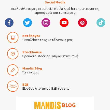
Social Media
Ακολουθήστε μας στα Social Media & μάθετε πρώτοι για τις
προσφορές και τα νέα μας
Κατάλογοι
Ξεφυλλίστε τους κατάλογους μας
Stockhouse
Προϊόντα stock σε μισή και πάνω τιμή
Mandis Blog
Τα νέα μας
B2B
Είσοδος στο τμήμα B2B του site
BLOG