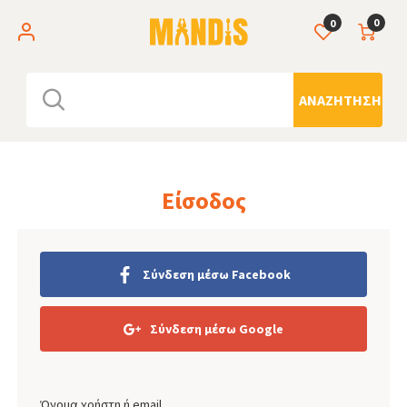
0
0
ΑΝΑΖΉΤΗΣΗ
Είσοδος
Σύνδεση μέσω Facebook
Σύνδεση μέσω Google
Όνομα χρήστη ή email