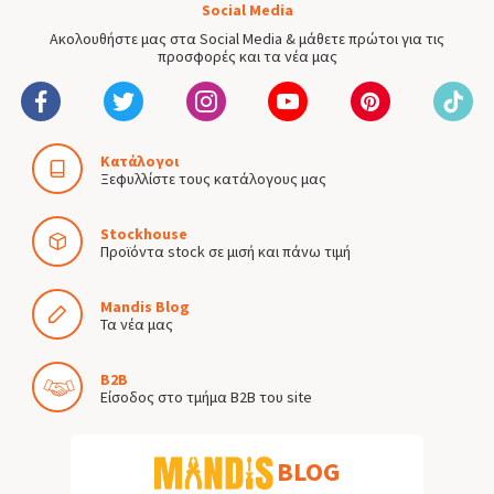
Social Media
Ακολουθήστε μας στα Social Media & μάθετε πρώτοι για τις
προσφορές και τα νέα μας
Κατάλογοι
Ξεφυλλίστε τους κατάλογους μας
Stockhouse
Προϊόντα stock σε μισή και πάνω τιμή
Mandis Blog
Τα νέα μας
B2B
Είσοδος στο τμήμα B2B του site
BLOG