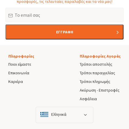
προσφορές, τις τελευταίες παραλαβές και τα νέα μας!
Email
ΕΓΓΡΑΦΗ
Πληροφορίες
Πληροφορίες Αγοράς
Ποιοι είμαστε
Τρόποι αποστολής
Επικοινωνία
Τρόποι παραγγελίας
Καριέρα
Τρόποι πληρωμής
Ακύρωση - Επιστροφές
Ασφάλεια
Ελληνικά