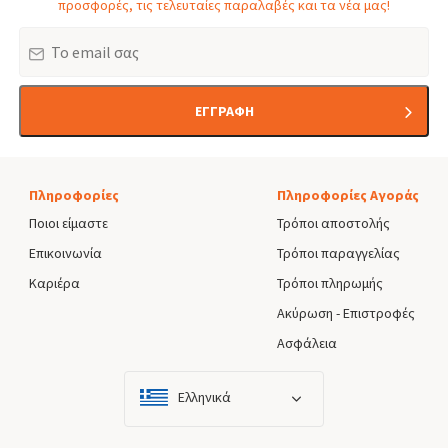
προσφορές, τις τελευταίες παραλαβές και τα νέα μας!
Email
ΕΓΓΡΑΦΗ
Πληροφορίες
Πληροφορίες Αγοράς
Ποιοι είμαστε
Τρόποι αποστολής
Επικοινωνία
Τρόποι παραγγελίας
Καριέρα
Τρόποι πληρωμής
Ακύρωση - Επιστροφές
Ασφάλεια
Ελληνικά