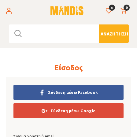
0
0
ΑΝΑΖΉΤΗΣΗ
Είσοδος
Σύνδεση μέσω Facebook
Σύνδεση μέσω Google
Όνομα χρήστη ή email