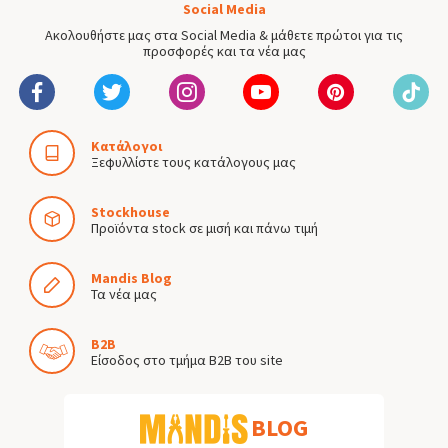
Social Media
Ακολουθήστε μας στα Social Media & μάθετε πρώτοι για τις
προσφορές και τα νέα μας
Κατάλογοι
Ξεφυλλίστε τους κατάλογους μας
Stockhouse
Προϊόντα stock σε μισή και πάνω τιμή
Mandis Blog
Τα νέα μας
B2B
Είσοδος στο τμήμα B2B του site
BLOG