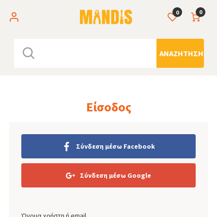
0
0
ΑΝΑΖΉΤΗΣΗ
Είσοδος
Σύνδεση μέσω Facebook
Σύνδεση μέσω Google
Όνομα χρήστη ή email