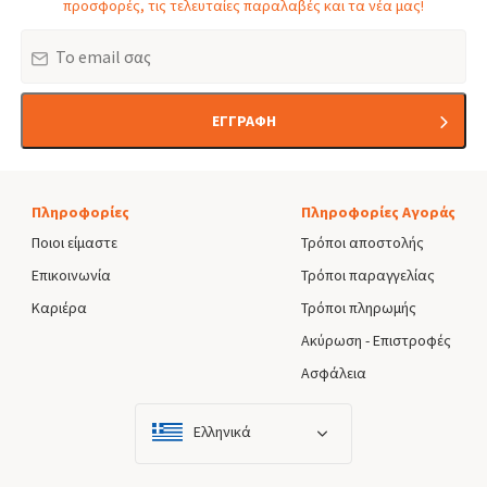
προσφορές, τις τελευταίες παραλαβές και τα νέα μας!
Email
ΕΓΓΡΑΦΗ
Πληροφορίες
Πληροφορίες Αγοράς
Ποιοι είμαστε
Τρόποι αποστολής
Επικοινωνία
Τρόποι παραγγελίας
Καριέρα
Τρόποι πληρωμής
Ακύρωση - Επιστροφές
Ασφάλεια
Ελληνικά