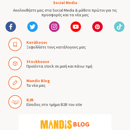
Social Media
Ακολουθήστε μας στα Social Media & μάθετε πρώτοι για τις
προσφορές και τα νέα μας
Κατάλογοι
Ξεφυλλίστε τους κατάλογους μας
Stockhouse
Προϊόντα stock σε μισή και πάνω τιμή
Mandis Blog
Τα νέα μας
B2B
Είσοδος στο τμήμα B2B του site
BLOG